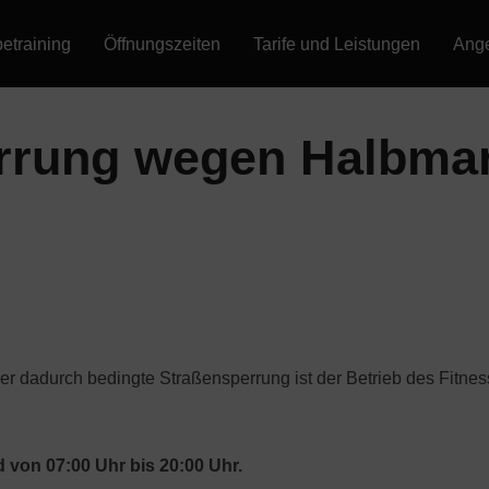
etraining
Öffnungszeiten
Tarife und Leistungen
Ang
rrung wegen Halbma
r dadurch bedingte Straßensperrung ist der Betrieb des Fitne
nd von 07:00 Uhr bis 20:00 Uhr.