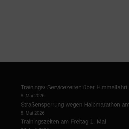
Trainings/ Servicezeiten über Himmelfahrt
8. Mai 2026
Straßensperrung wegen Halbmarathon am
8. Mai 2026
Trainingszeiten am Freitag 1. Mai