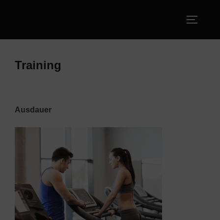
Zum
Inhalt
SEITEN
springen
Training
Ausdauer