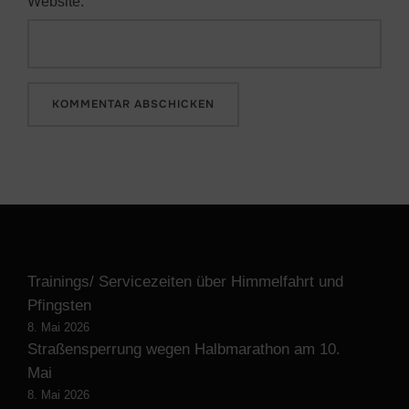
Website:
Trainings/ Servicezeiten über Himmelfahrt und
Pfingsten
8. Mai 2026
Straßensperrung wegen Halbmarathon am 10.
Mai
8. Mai 2026