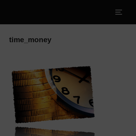
Zum
Inhalt
SEITEN
springen
time_money